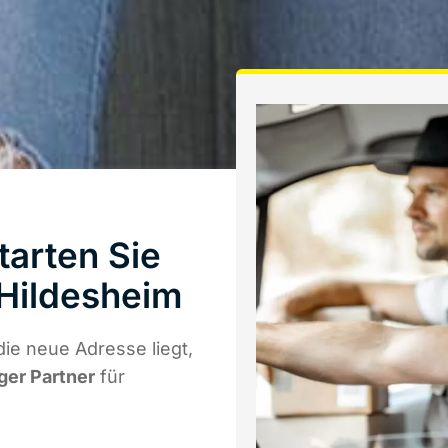
arten Sie
Hildesheim
ie neue Adresse liegt,
iger Partner
für