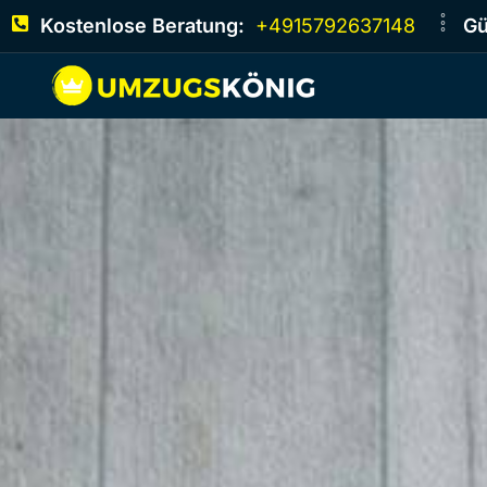
Kostenlose Beratung:
+4915792637148
Gü