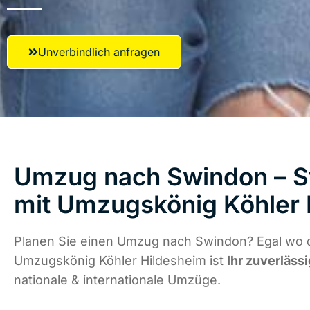
Unverbindlich anfragen
Umzug nach Swindon – St
mit Umzugskönig Köhler 
Planen Sie einen Umzug nach Swindon? Egal wo d
Umzugskönig Köhler Hildesheim ist
Ihr zuverläss
nationale & internationale Umzüge.