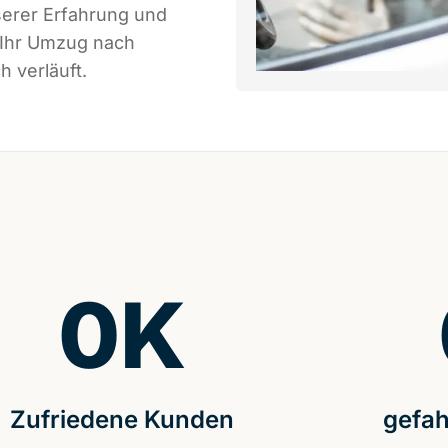
serer Erfahrung und
 Ihr Umzug nach
 verläuft.
0
K
Zufriedene Kunden
gefah