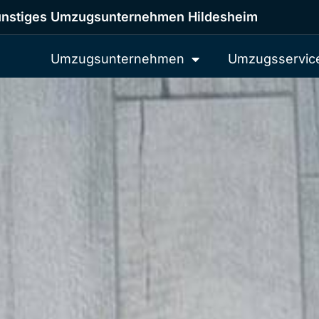
nstiges Umzugsunternehmen Hildesheim
Umzugsunternehmen
Umzugsservic