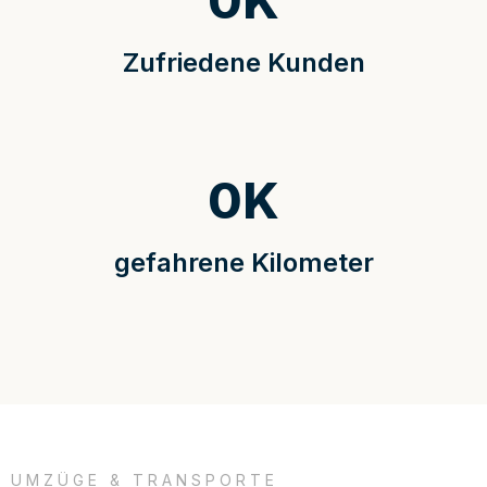
0
K
Zufriedene Kunden
0
K
gefahrene Kilometer
UMZÜGE & TRANSPORTE