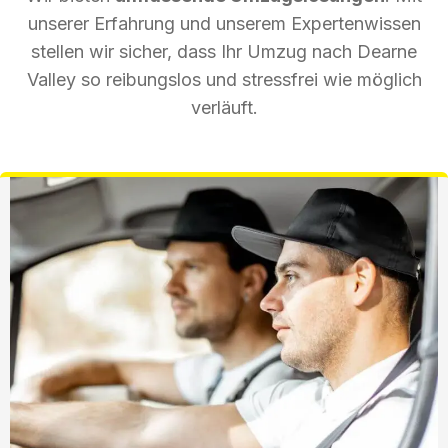
unserer Erfahrung und unserem Expertenwissen
stellen wir sicher, dass Ihr Umzug nach Dearne
Valley so reibungslos und stressfrei wie möglich
verläuft.