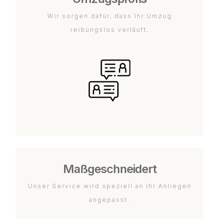
Wir sorgen dafür, dass Ihr Umzug
reibungslos verläuft.
Maßgeschneidert
Unser Service wird speziell an Ihr Anliegen
angepasst.