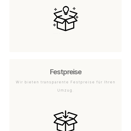
Festpreise
Wir bieten transparente Festpreise für Ihren
Umzug.