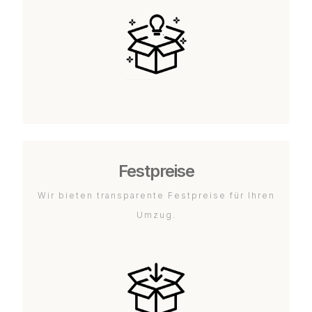
Festpreise
Wir bieten transparente Festpreise für Ihren
Umzug.