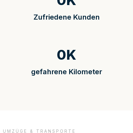
0
K
Zufriedene Kunden
0
K
gefahrene Kilometer
UMZÜGE & TRANSPORTE