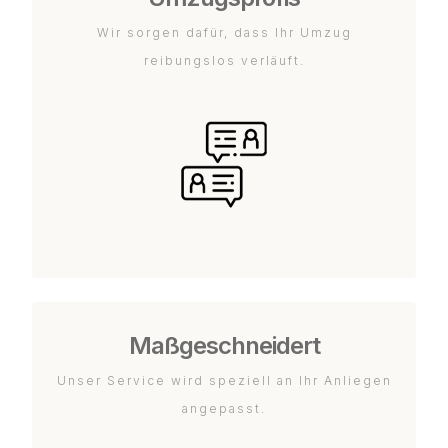
Wir sorgen dafür, dass Ihr Umzug
reibungslos verläuft.
Maßgeschneidert
Unser Service wird speziell an Ihr Anliegen
angepasst.