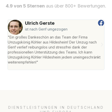
4.9 von 5 Sternen
aus über 800+ Bewertungen.
Ulrich Gerste
ist nach Genf umgezogen
"Ein großes Dankeschön an das Team der Firma
"Die
Umzugskönig Köhler aus Hildesheim! Der Umzug nach
war
Genf verlief reibungslos und stressfrei dank der
Das 
professionellen Unterstützung des Teams. Ich kann
habe
Umzugskönig Köhler Hildesheim jedem uneingeschränkt
an m
weiterempfehlen!"
groß
DIENSTLEISTUNGEN IN DEUTSCHLAND