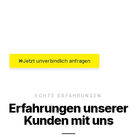
Versichert bis zu 7.500€
Ggf. komplette Zollabwicklung inklusive
Umfassender Kundensupport aus
Hildesheim
Jetzt unverbindlich anfragen
ECHTE ERFAHRUNGEN
Erfahrungen unserer
Kunden mit uns