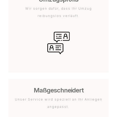
Wir sorgen dafür, dass Ihr Umzug
reibungslos verläuft.
Maßgeschneidert
Unser Service wird speziell an Ihr Anliegen
angepasst.