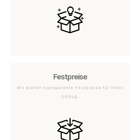
Festpreise
Wir bieten transparente Festpreise für Ihren
Umzug.