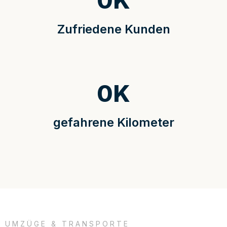
0
K
Zufriedene Kunden
0
K
gefahrene Kilometer
UMZÜGE & TRANSPORTE