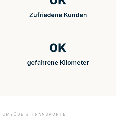
0
K
Zufriedene Kunden
0
K
gefahrene Kilometer
UMZÜGE & TRANSPORTE