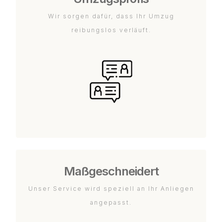
Wir sorgen dafür, dass Ihr Umzug
reibungslos verläuft.
Maßgeschneidert
Unser Service wird speziell an Ihr Anliegen
angepasst.