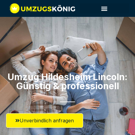
Umzug Hildesheim​ Lincoln:
Günstig & professionell​
Unverbindlich anfragen