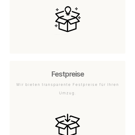
Festpreise
Wir bieten transparente Festpreise für Ihren
Umzug.