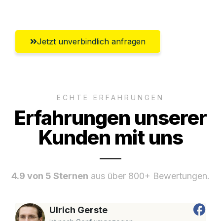
Hildesheim
Jetzt unverbindlich anfragen
ECHTE ERFAHRUNGEN
Erfahrungen unserer
Kunden mit uns
4.9 von 5 Sternen
aus über 800+ Bewertungen.
Ulrich Gerste