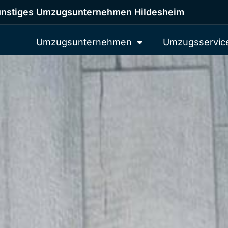
nstiges Umzugsunternehmen Hildesheim
Umzugsunternehmen
Umzugsservic