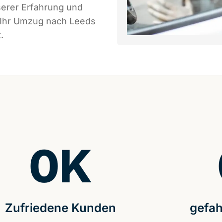
serer Erfahrung und
s Ihr Umzug nach Leeds
.
0
K
Zufriedene Kunden
gefah