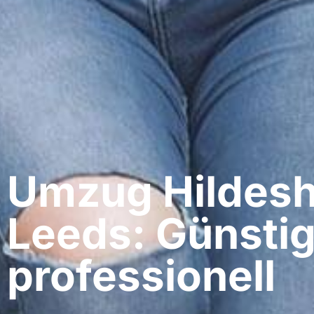
Umzug Hildesh
Leeds: Günstig
professionell​