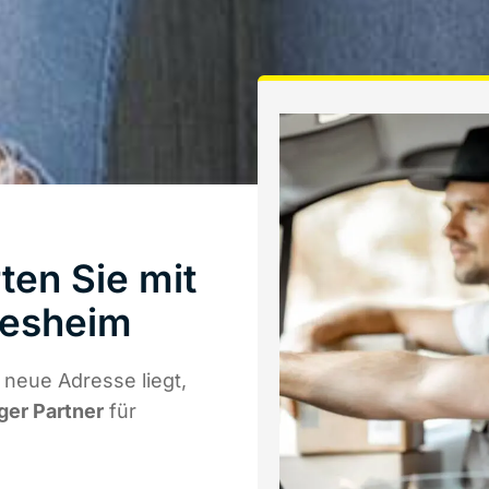
ten Sie mit
desheim
neue Adresse liegt,
iger Partner
für