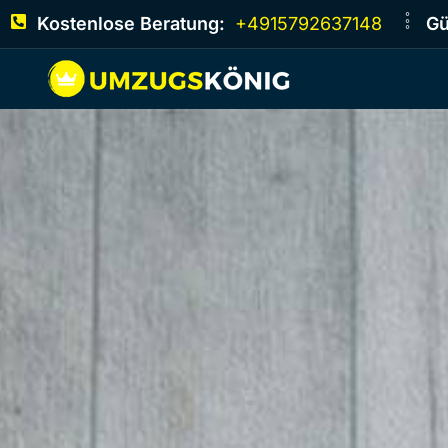
Kostenlose Beratung:
+4915792637148
Gü