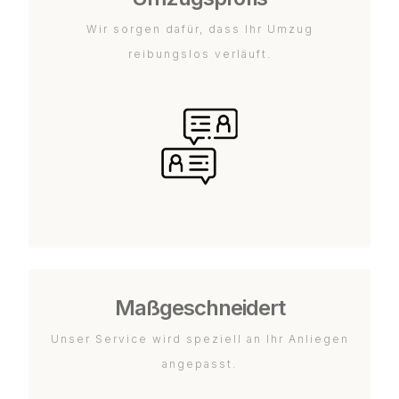
Wir sorgen dafür, dass Ihr Umzug
reibungslos verläuft.
Maßgeschneidert
Unser Service wird speziell an Ihr Anliegen
angepasst.