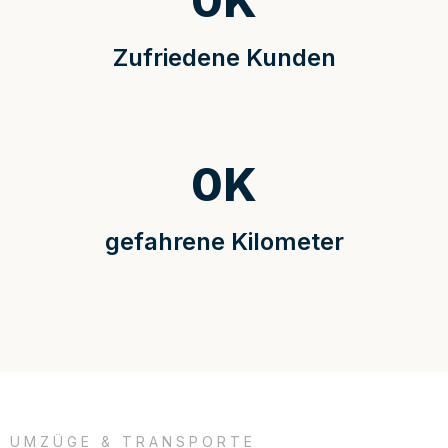
0
K
Zufriedene Kunden
0
K
gefahrene Kilometer
UMZÜGE & TRANSPORTE