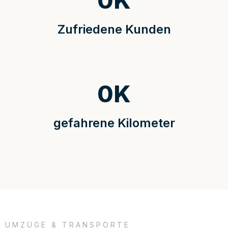
0
K
Zufriedene Kunden
0
K
gefahrene Kilometer
UMZÜGE & TRANSPORTE