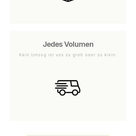
Jedes Volumen
Kein Umzug ist uns zu groß oder zu klein.