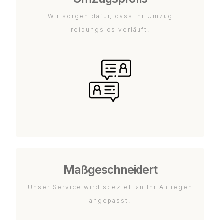
Wir sorgen dafür, dass Ihr Umzug
reibungslos verläuft.
Maßgeschneidert
Unser Service wird speziell an Ihr Anliegen
angepasst.