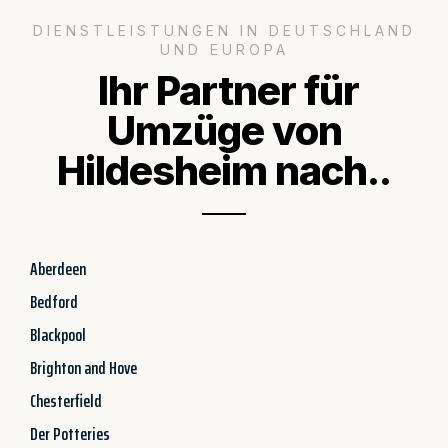
DIENSTLEISTUNGEN IN DEUTSCHLAND
UND EUROPA
Ihr Partner für
Umzüge von
Hildesheim nach..
Aberdeen
Bedford
Blackpool
Brighton and Hove
Chesterfield
Der Potteries