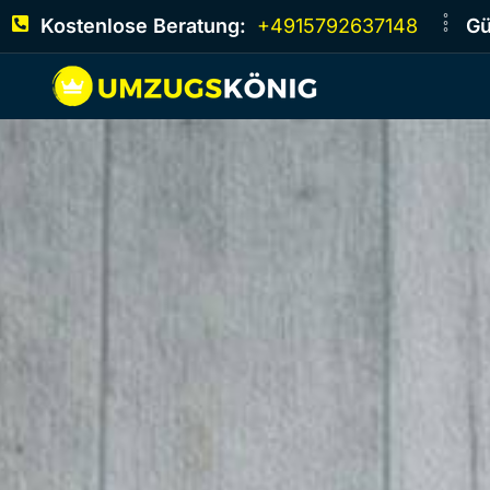
Kostenlose Beratung:
+4915792637148
Gü