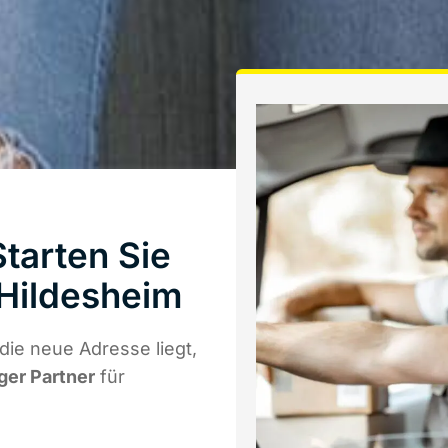
tarten Sie
Hildesheim
ie neue Adresse liegt,
iger Partner
für