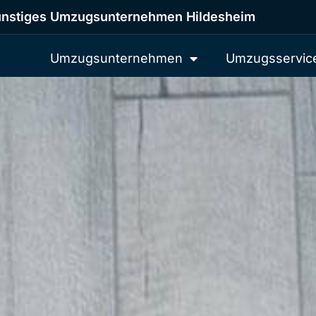
nstiges Umzugsunternehmen Hildesheim
Umzugsunternehmen
Umzugsservic