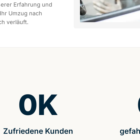
serer Erfahrung und
 Ihr Umzug nach
h verläuft.
0
K
Zufriedene Kunden
gefah