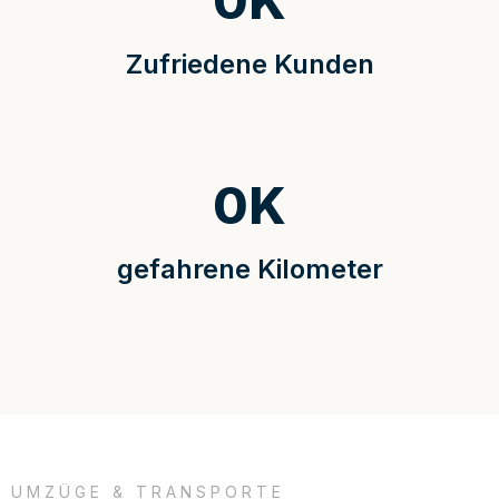
0
K
Zufriedene Kunden
0
K
gefahrene Kilometer
UMZÜGE & TRANSPORTE