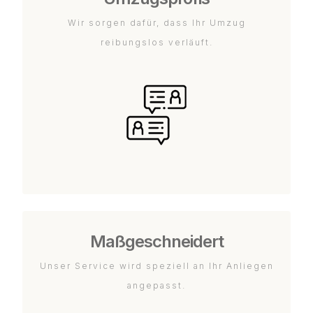
Wir sorgen dafür, dass Ihr Umzug
reibungslos verläuft.
Maßgeschneidert
Unser Service wird speziell an Ihr Anliegen
angepasst.