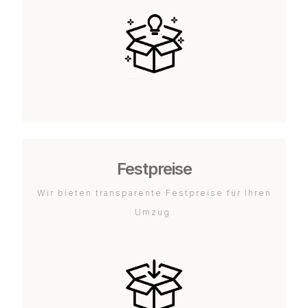
Festpreise
Wir bieten transparente Festpreise für Ihren
Umzug.