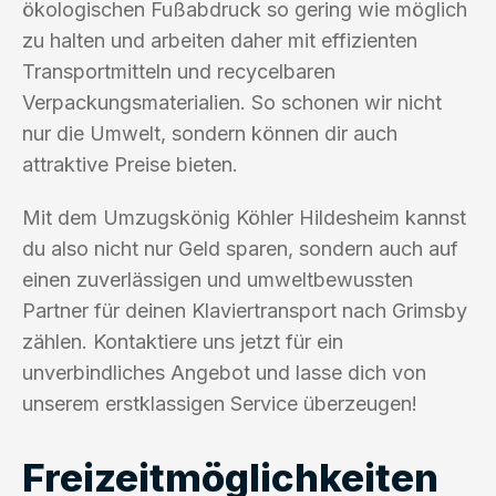
ökologischen Fußabdruck so gering wie möglich
zu halten und arbeiten daher mit effizienten
Transportmitteln und recycelbaren
Verpackungsmaterialien. So schonen wir nicht
nur die Umwelt, sondern können dir auch
attraktive Preise bieten.
Mit dem Umzugskönig Köhler Hildesheim kannst
du also nicht nur Geld sparen, sondern auch auf
einen zuverlässigen und umweltbewussten
Partner für deinen Klaviertransport nach Grimsby
zählen. Kontaktiere uns jetzt für ein
unverbindliches Angebot und lasse dich von
unserem erstklassigen Service überzeugen!
Freizeitmöglichkeiten